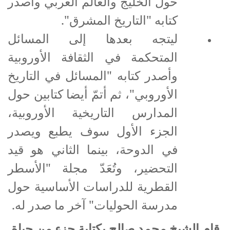
حول الخليج والعالم العربي وأصدر
كتابه "التاريخ المشرق".
ليتجه بعدها إلى المسائل
المتحكمة في الثقافة الأوروبية
وأصدر كتابه "المسائل في التاريخ
الأوروبي"، ثم أتمّ أيضا كتابين حول
المدارس التاريخية الأوروبية،
الجزء الأول سوف يطبع ويصدر
في الدوحة، بينما الثاني هو قيد
التحضير، وتُعَدّ مجلة "الأسطر
القطرية للدراسات الأساسية حول
مدرسة الحوليات" آخر ما صدر له.
قام الشيخ محمد صالح بكتابة جزء من حياة