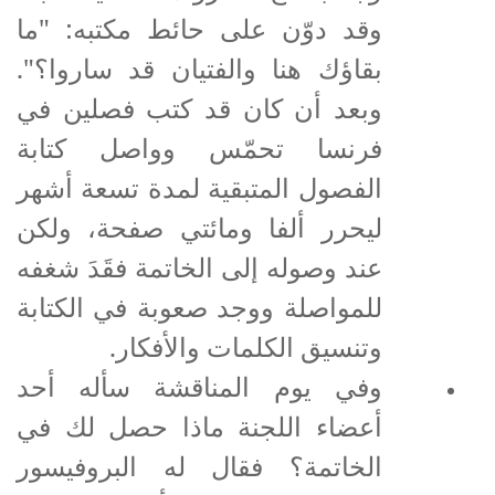
وقد دوّن على حائط مكتبه: "ما
بقاؤك هنا والفتيان قد ساروا؟".
وبعد أن كان قد كتب فصلين في
فرنسا تحمّس وواصل كتابة
الفصول المتبقية لمدة تسعة أشهر
ليحرر ألفا ومائتي صفحة، ولكن
عند وصوله إلى الخاتمة فقَدَ شغفه
للمواصلة ووجد صعوبة في الكتابة
وتنسيق الكلمات والأفكار.
وفي يوم المناقشة سأله أحد
أعضاء اللجنة ماذا حصل لك في
الخاتمة؟ فقال له البروفيسور