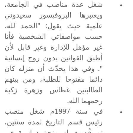
شغل عدة مناصب في الجامعة،
ويعتبرها البروفيسور سعيدوني
علمية حيث يقول: "الحمد لله،
حسب مواصفاتي الشخصية فأنا
غير مؤهل للإدارة وغير قابل لأن
أطبق القوانين بدون روح إنسانية
". وفي هذا يحدّث أن منزله كان
دائما مفتوحا للطلبة، ومن بينهم
الطالبتين غطاس وزهرة زكية
رحمهما الله.
في سنة 1997م شغل منصب
رئيس قسم التاريخ لمدة سنتين،
ثم قُدمت له منحة دراسية في