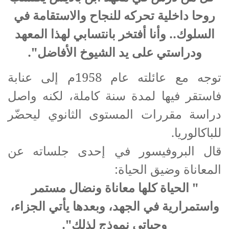
روحا داخلية تحركه للنجاح والاستقامة في
السلوك.. وأنا أفتخر بانتسابي لهذا المعهد
ودراستي على يد الشيوخ الأفاضل".
توجه مع عائلته عام 1958م إلى عنابة
فاستقر فيها لمدة سنة كاملة، لكنه واصل
دراسة مقررات المستوى الثانوي ليحضّر
للباكالوريا.
قال البروفيسور في إحدى جلساته عن
المعاناة وضيق الحياة:
" الحياة كلها معاناة ونضال مستمر
واستمرارية في الجهد، وبعدها يأتي الجزاء،
وحياتي نموذج لذلك".