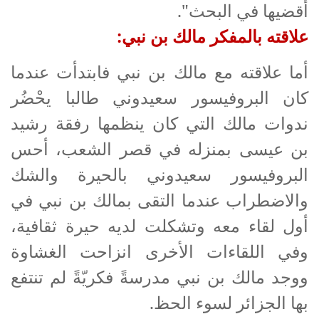
أقضيها في البحث".
علاقته بالمفكر مالك بن نبي:
أما علاقته مع مالك بن نبي فابتدأت عندما
كان البروفيسور سعيدوني طالبا يحْضُر
ندوات مالك التي كان ينظمها رفقة رشيد
بن عيسى بمنزله في قصر الشعب، أحس
البروفيسور سعيدوني بالحيرة والشك
والاضطراب عندما التقى بمالك بن نبي في
أول لقاء معه وتشكلت لديه حيرة ثقافية،
وفي اللقاءات الأخرى انزاحت الغشاوة
ووجد مالك بن نبي مدرسةً فكريّةً لم تنتفع
بها الجزائر لسوء الحظ.