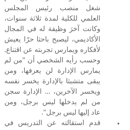
شغل منصب رئيس المجلس
العلمي للكلية لمدة ثلاثة سنوات،
وكانت آخرَ وظيفة له في المجال
الأكاديمي، ليصبح باحثا حرّا يعيش
لأفكاره ويمارس تجربته عن اقتناع.
وحسب رأيه الشخصي أن "من لم
يمارس الإدارة لن يعرفها، ومن
يبقى متشبثا بالإدارة يخسر نفسه
ويخسر الآخرين، ... الإدارة سجن
من لم يدخلها ليس برجل، ومن
عاد إليها ليس برجل".
قدم استقالته عن التدريس في