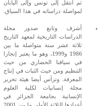
ثم انتقل إلى تونس وإلى اليابان
لمواصلة دراساته في هذا السياق.
أشرف وتابع صدور مجلة
الدراسات التاريخية لمعهد التاريخ
ثلاثة عشر سنة متواصلة ما بين
1986 و1999، وهو ما يعتبر إنجازا
في سياقنا الحضاري من حيث
التنظيم ومن حيث الثبات في إنتاج
المعرفة. وترأس أيضا هيئة تحرير
مجلة إنسانيات لكلية العلوم
الإنسانية بجامعة الجزائر في
أعدادها الثلاثة الأولى ما بين 2001