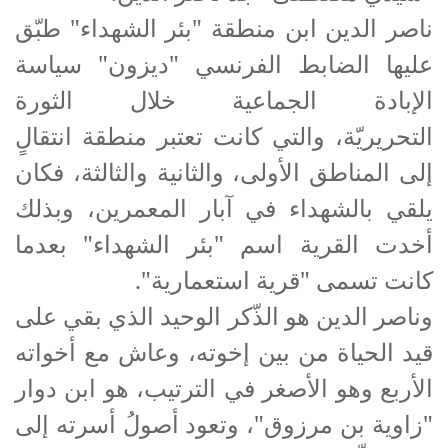
ناصر الدين ابن منطقة "بئر الشهداء" طبّق
عليها الضابط الفرنسي "ديزون" سياسة
الإبادة الجماعية خلال الثورة
التحريريّة، والتي كانت تعتبر منطقة انتقالٍ
إلى المناطق الأولى، والثانية والثالثة، فكان
يلقي بالشهداء في آبار المعمرين، وبذلك
أخدت القرية اسم "بئر الشهداء" بعدما
كانت تسمى "قرية استعمارية".
وناصر الدين هو الذّكر الوحيد الذي بقي على
قيد الحياة من بين إخوته، وعاش مع أخواته
الأربع وهو الأصغر في الترتيب، هو ابن دوار
"زاوية بن مرزوق"، وتعود أصولُ أسرته إلى