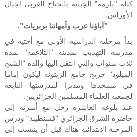
كتلة "بلّزمة" الجبلية بالجناح الغربي لجبال
الأوراس.
"آباؤنا عرب وأمهاتنا بربريات".
بدأ مرحلته الدراسية الأولى مع أختيه في
مدرسة التهذيب بمدينة "التلاغمة" لمدة
ثلاث سنوات والتي انتقل إليها والده "الشيخ
الميلود" خريج جامع الزيتونة ليكون إماما
في مسجدها ومديرا لمدرستها التابعة
لجمعية العلماء المسلمين الجزائريين.
عند بلوغه العاشرة رحل مع أسرته إلى
حاضرة الشرق الجزائري "قسنطينة" ودرس
المرحلة الابتدائية هناك قبل أن ينتسب إلى