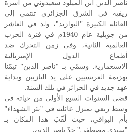
ناصر الدين ابن الميلود سعيدوني من أسرة
ريفية في الشرق الجزائري تنتمي إلى
العائلة الكبيرة "البوازيد"، ولد في العاشر
من جويلية عام 1940م في فترة الحرب
العالمية الثانية، وفي زمن التحرك ضد
أطماع الدول الإمبريالية
الاستعمارية. وسمّي بـ "ناصر الدين" تيمّنا
بهزيمة الفرنسيين على يد النازيين وبداية
عهد جديد في الجزائر في تلك السنة.
قضى السنوات السبع الأولى من حياته في
وسط ريفي بمنزل عائلته في "بئر الشهداء"
بأم البواقي، حيث لُقّبَ هذا المكان بـ
"سيدي مصطفى" جدّ ناصر الدين.