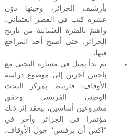
بأرشيف الجزائر، وحينها دوّن
عشرة كتب في العصر العثماني،
واهتمّ بالفترة العثمانية من تاريخ
الجزائر، حتى أصبح أحد المراجع
فيها.
ثم بدأ يميل في مساره البحثي مع
باحثين آخرين إلى موضوع دراسة
الأوقاف؛ فارتبط بمركز البحث
الوطني الفرنسي وحقق
مشروعين أساسين، ليعقد إثر ذلك
مؤتمرا في الجزائر وآخر في
"إكس أن برفنس" حول الأوقاف،