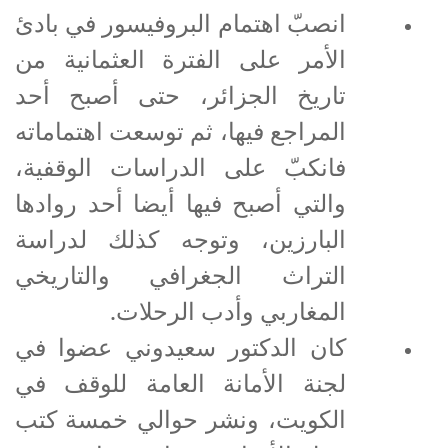
انصبّ اهتمام البروفيسور في بادئ
الأمر على الفترة العثمانية من
تاريخ الجزائر، حتى أصبح أحد
المراجع فيها، ثم توسعت اهتماماته
فانكبّ على الدراسات الوقفية،
والتي أصبح فيها أيضا أحد روادها
البارزين، وتوجه كذلك لدراسة
التراث الجغرافي والتاريخي
المغاربي وأدب الرحلات.
كان الدكتور سعيدوني عضوا في
لجنة الأمانة العامة للوقف في
الكويت، ونشر حوالي خمسة كتب