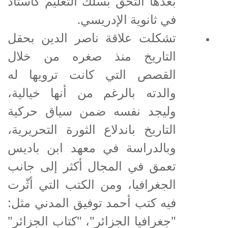
بعدها التحق بسلك التعليم كأستاذ
في ثانوية الإدريسي.
تشكلت علاقة ناصر الدين بحقل
التاريخ منذ صغره من خلال
القصص التي كانت ترويها له
والدته بالرغم من أنها خيالية،
وليجد نفسه ضمن سياق حركية
التاريخ باندلاع الثورة التحريرية،
وبالدراسة في معهد ابن باديس
تعمق في المجال أكثر إلى جانب
الجغرافيا، ومن الكتب التي أثّرت
فيه كتب أحمد توفيق المدني مثل:
"جغرافيا الجزائر"، "كتاب الجزائر"