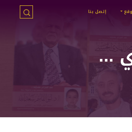
وقع
إتصل بنا
 ...