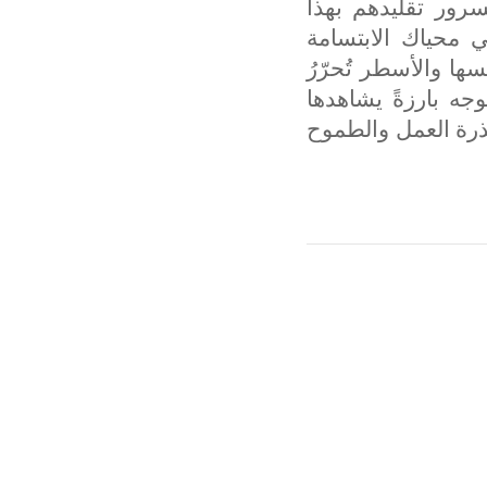
سرور تقليدهم بهذا
 محياك الابتسامة
ها والأسطر تُحرّرُ
وجه بارزةً يشاهدها
بذرة العمل والطموح