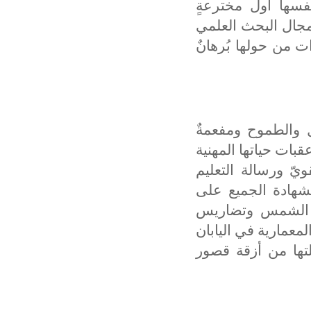
نفسها أول مخترعةٍ
 مجال البحث العلمي
 من حولها بُرهانٌ
ل والطموح ومفعمةٌ
قبات حياتها المهنية
ويّ ورسالة التعليم
شهادة الجميع على
ر الشمس وتضاريس
معمارية في اليابان
ها من أزقة قصور