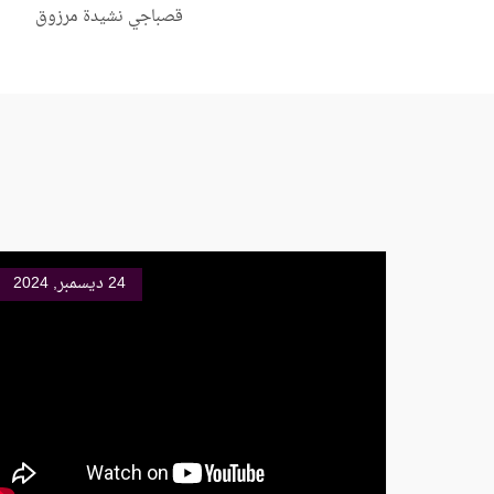
قصباجي نشيدة مرزوق
24 ديسمبر, 2024