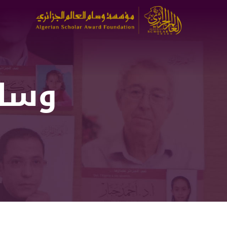
تجاوز
إلى
المحتوى
الرئيسي
وسام 