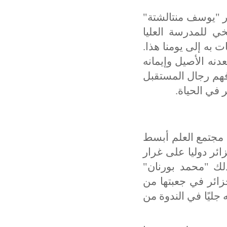
ر "يوسف منتالشتة"
خي للمدرسة العليا
ت به إلى يومنا هذا.
دنه الأصيل وإيمانه
 فهم رجال المستقبل
ر في الحياة
.
م مجتمع العلم أبسط
ئر دوليا على غرار
ك "محمد بورنان"
جزائر في جعبتها من
 جليًا في الندوة من