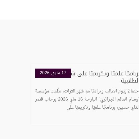
رنامجًا علميًا وتكريميًا على شرف الكفاءات
17 مايو, 2026
لطلابية
حتفاءً بيوم الطالب وتزامنًا مع شهر التراث، نظّمت مؤسسة
"وسام العالم الجزائري" البارحة 16 ماي 2026 برحاب قصر
لداي حسين، برنامجًا علميًا وتكريميًا على