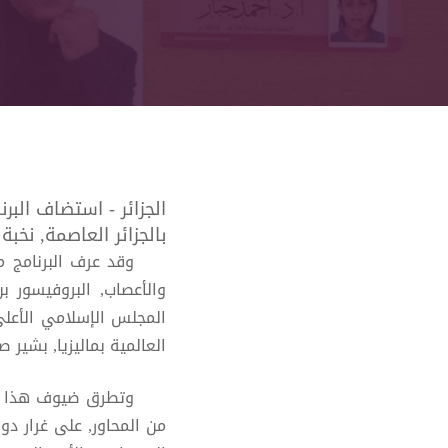
الجزائر - استضاف البر
بالجزائر العاصمة, نخب
وقد عرف البرنامج م
والأعصاب, البروفيسور ب
المجلس الإسلامي الأعلى
العالمية بماليزيا, بشير 
وتطرق ضيوف هذا الع
من المحاور, على غرار د