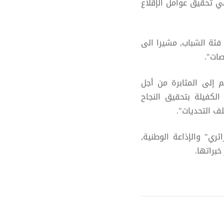
ي تحقيق عوامل الإقلاع
فئة الشباب, مشيرا الى
ات".
م إلى المثابرة من أجل
لكفيلة بتحقيق النجاح
لف التحديات".
ري" والإذاعة الوطنية,
خبراتها.