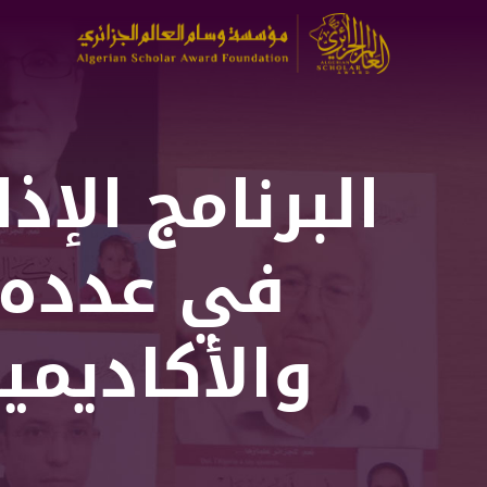
تجاوز
إلى
المحتوى
الرئيسي
البرنامج الإ
في عدده ا
والأكاديميي