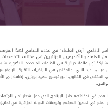
نامج الإذاعي "أرض العلماء" في عدده الختامي لهذا الموسم, 
ة من العلماء والأكاديميين الجزائريين في مختلف التخصصات.
شاركة أول عالمة جزائرية في الطاقات المتجددة, الدكتورة نشي
ن عيسى عبد النبي, والمختص في الرياضيات التقنية, البروفيس
, المختص في القانون, البروفيسور سعيد بويزري, إضافة إلى الأست
صوالحي.
دد, في تدخلاتهم خلال البرنامج, الذي حمل شعار "من الاجتهاد إ
ور العلم في تحصين المجتمع وتوجهات الدولة الجزائرية في تحقيق