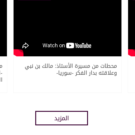
محطات من مسيرة الأستاذ: مالك بن نبي
م
وعلاقته بدار الفكر -سوريا-
-
ال
المزيد