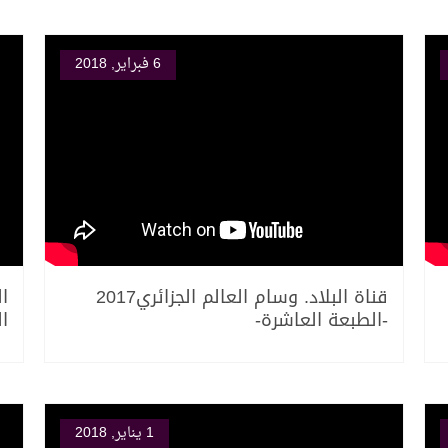
6 فبراير, 2018
قناة البلاد. وسام العالم الجزائري2017
ال
-الطبعة العاشرة-
الجز
1 يناير, 2018