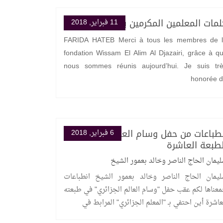
لمات المعلمين المكرمين بمناسبة التكريم
11 فبراير, 2018
FARIDA HATEB Merci à tous les membres de 
fondation Wissam El Alim Al Djazairi, grâce à qu
nous sommes réunis aujourd’hui. Je suis tr
honorée 
نطباعات من حفل وسام العالم الجزائري
6 فبراير, 2018
لطبعة العاشرة
يمان الحاج الناصر وخالد بعمور الشيخ
يمان الحاج الناصر وخالد بعمور الشيخ انطباعات
عناها لكم عقب حفل "وسام العالم الجزائري" في طبعته
عاشرة أين احتفي بـ "المعلم الجزائري" المرابط في